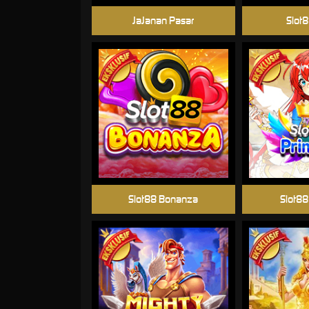
JaJanan Pasar
Slot
Slot88 Bonanza
Slot88