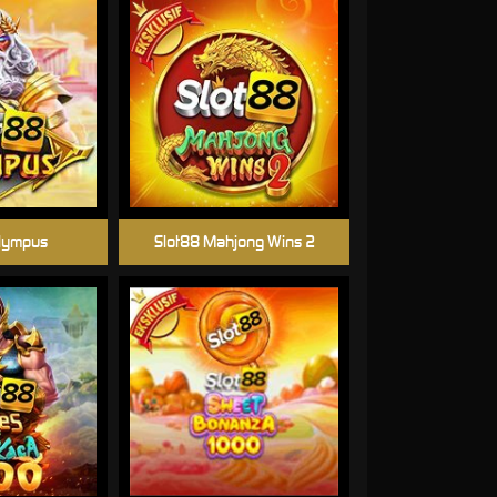
Gates of Olympus Super Scatter
Olympus
Slot88 Mahjong Wins 2