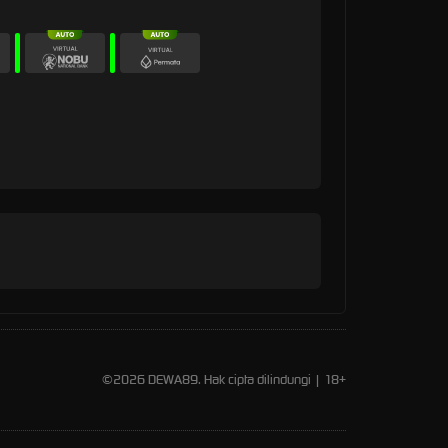
©2026 DEWA89. Hak cipta dilindungi | 18+