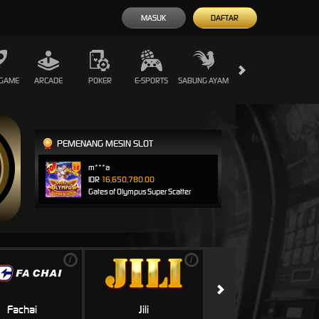
MASUK
DAFTAR
 GAME
ARCADE
POKER
E-SPORTS
SABUNG AYAM
PROMOSI
PEMENANG MESIN SLOT
m***a
IDR
16,650,780.00
Gates of Olympus Super Scatter
l****o
IDR
12,317,000.00
Sweet Bonanza 2500
i
i
i
e****5
IDR
10,450,800.00
No Limit City
Mahjong Wins Triple Pot
Fachai
Jili
e****5