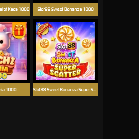
Gatot Kaca 1000
Slot88 Sweet Bonanza 1000
nia 1000
Slot88 Sweet Bonanza Super Scatter