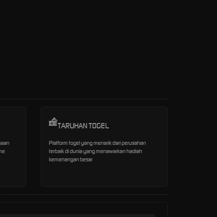
TARUHAN TOGEL
haan
Platform togel yang menarik dari perusahan
ame
terbaik di dunia yang menawarkan hadiah
kemenangan besar