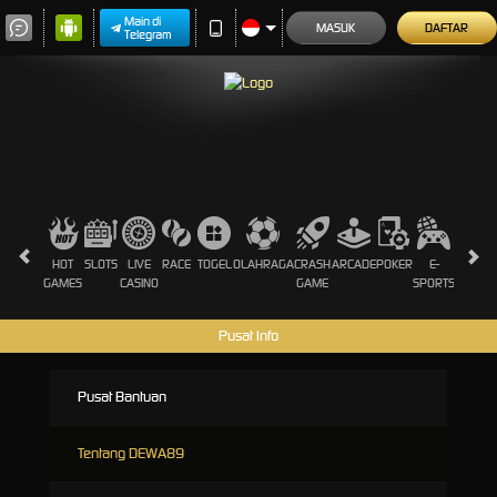
Main di
MASUK
DAFTAR
Telegram
HOT
SLOTS
LIVE
RACE
TOGEL
OLAHRAGA
CRASH
ARCADE
POKER
E-
SABUN
GAMES
CASINO
GAME
SPORTS
AYAM
Pusat Info
Pusat Bantuan
Tentang DEWA89