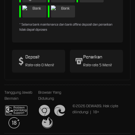
* Selama bank maintenance dan bank offline deposit dan penarikan
tidak dapat diproses
Deposit
Penarikan
Rata-rata 0 Menit
Rata-rata 5 Menit
Tanggung Jawab
Browser Yang
Bermain
Didukung
©2026 DEWA89. Hak cipta
dilindungi | 18+