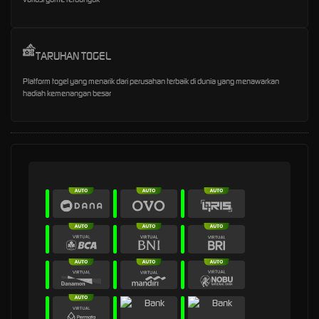
TARUHAN TOGEL
Platform togel yang menarik dari perusahan terbaik di dunia yang menawarkan
hadiah kemenangan besar