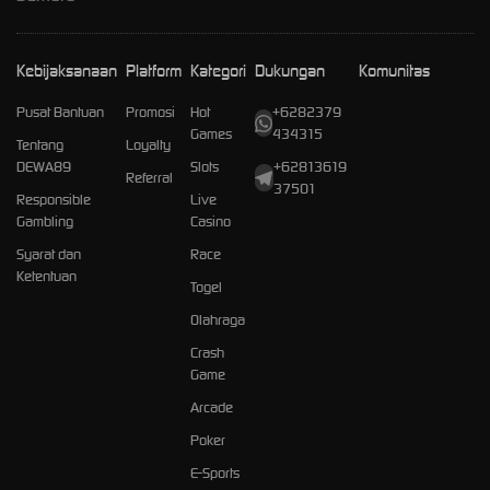
Kebijaksanaan
Platform
Kategori
Dukungan
Komunitas
Pusat Bantuan
Promosi
Hot
+6282379
Games
434315
Tentang
Loyalty
DEWA89
Slots
+62813619
Referral
37501
Responsible
Live
Gambling
Casino
Syarat dan
Race
Ketentuan
Togel
Olahraga
Crash
Game
Arcade
Poker
E-Sports