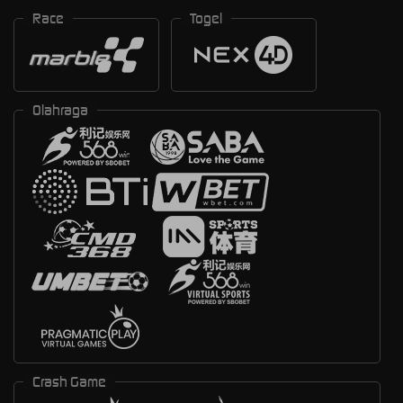
Race
Togel
Olahraga
Crash Game