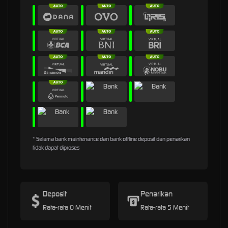
* Selama bank maintenance dan bank offline deposit dan penarikan
tidak dapat diproses
Deposit
Penarikan
Rata-rata 0 Menit
Rata-rata 5 Menit