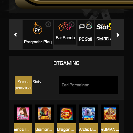
i
i
i
i
i
Facha
Fat Panda
Slot88 x PP
PG Soft
Pragmatic Play
BTGAMING
Semua
Slots
permainan
Since I'm here
Diamond buffalo
Dragon Gem2
Arctic Clash
ROMAN WARRIOR