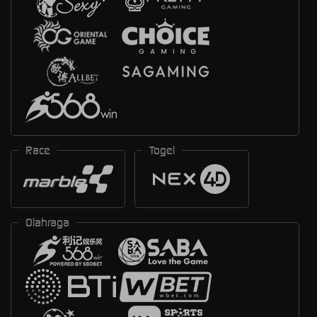
Race
Togel
Olahraga