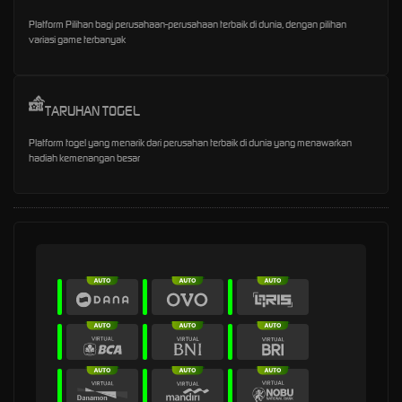
Platform Pilihan bagi perusahaan-perusahaan terbaik di dunia, dengan pilihan
variasi game terbanyak
TARUHAN TOGEL
Platform togel yang menarik dari perusahan terbaik di dunia yang menawarkan
hadiah kemenangan besar