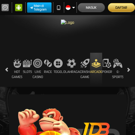
Main di
MASUK
DAFTAR
Telegram
HOT
SLOTS
LIVE
RACE
TOGEL
OLAHRAGA
CRASH
ARCADE
POKER
E-
SABUN
GAMES
CASINO
GAME
SPORTS
AYAM