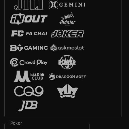
Poker