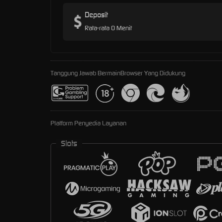
Deposit
Rata-rata 0 Menit
Tanggung Jawab Bermain
Browser Yang Didukung
Platform Penyedia Layanan
Slots