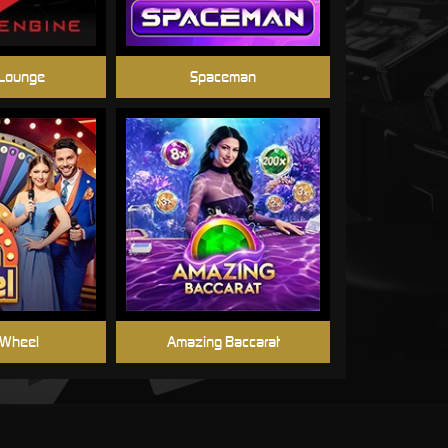
Lounge
Spaceman
Wheel
Amazing Baccarat