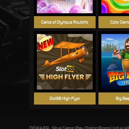
Gates of Olympus Roulette
Color Ga
Slot88 High Flyer
Big Ba
DEWA89 : Situs Game Play Online Resmi Untuk H