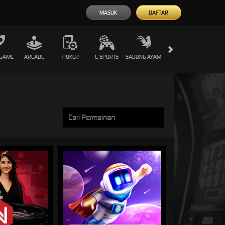
MASUK
DAFTAR
 GAME
ARCADE
POKER
E-SPORTS
SABUNG AYAM
PROMOSI