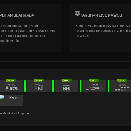
RUHAN OLAHRAGA
TARUHAN LIVE KASINO
ook Gaming Platform Terbaik
Platform Pilihan bagi perusahaan-perusa
kan lebih banyak game, odds yang lebih
terbaik di dunia, dengan pilihan variasi g
 dan menyediakan pilihan yang lebih
terbanyak
untuk pemain.
an tidak dapat diproses