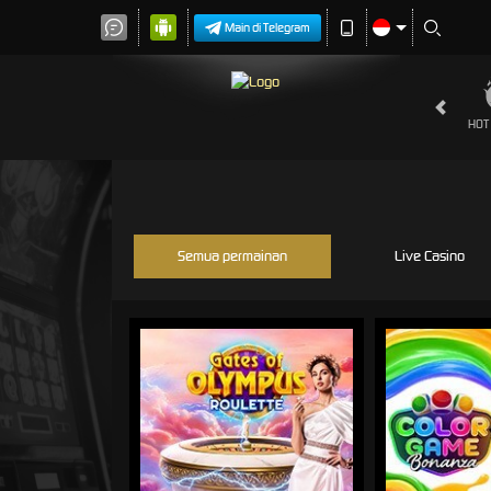
Main di Telegram
HOT
Semua permainan
Live Casino